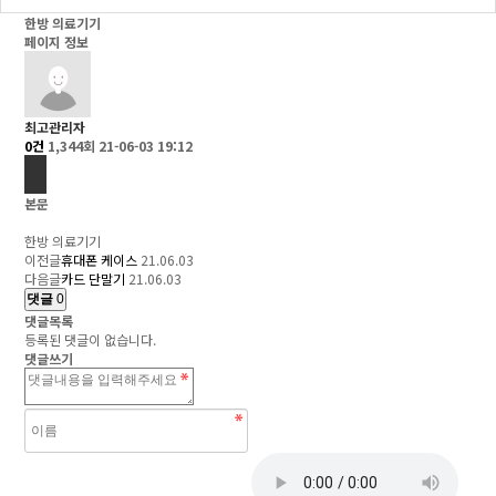
한방 의료기기
페이지 정보
최고관리자
0건
1,344회
21-06-03 19:12
본문
한방 의료기기
이전글
휴대폰 케이스
21.06.03
다음글
카드 단말기
21.06.03
댓글
0
댓글목록
등록된 댓글이 없습니다.
댓글쓰기