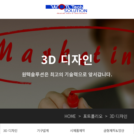
3D 디자인
원텍솔루션은 최고의 기술력으로 앞서갑니다.
HOME
>
포트폴리오
>
3D 디자인
3D 디자인
기구설계
시제품제작
금형제작&양산